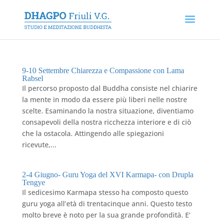
9-10 Settembre Chiarezza e Compassione con Lama
Rabsel
Il percorso proposto dal Buddha consiste nel chiarire
la mente in modo da essere più liberi nelle nostre
scelte. Esaminando la nostra situazione, diventiamo
consapevoli della nostra ricchezza interiore e di ciò
che la ostacola. Attingendo alle spiegazioni
ricevute,...
2-4 Giugno- Guru Yoga del XVI Karmapa- con Drupla
Tengye
Il sedicesimo Karmapa stesso ha composto questo
guru yoga all’età di trentacinque anni. Questo testo
molto breve è noto per la sua grande profondità. E’