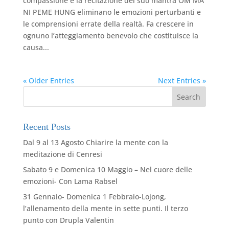
compassione e la recitazione del suo mantra OM MA
NI PEME HUNG eliminano le emozioni perturbanti e
le comprensioni errate della realtà. Fa crescere in
ognuno l’atteggiamento benevolo che costituisce la
causa...
« Older Entries
Next Entries »
Recent Posts
Dal 9 al 13 Agosto Chiarire la mente con la
meditazione di Cenresi
Sabato 9 e Domenica 10 Maggio – Nel cuore delle
emozioni- Con Lama Rabsel
31 Gennaio- Domenica 1 Febbraio-Lojong,
l’allenamento della mente in sette punti. Il terzo
punto con Drupla Valentin