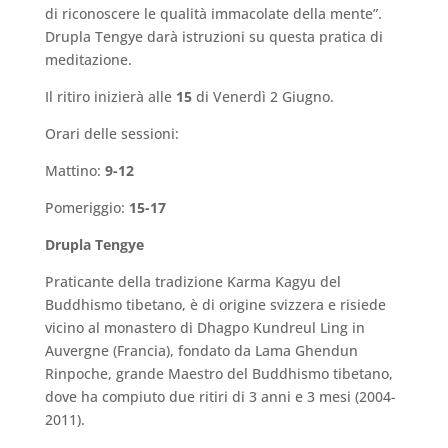
di riconoscere le qualità immacolate della mente”.
Drupla Tengye darà istruzioni su questa pratica di
meditazione.
Il ritiro inizierà alle
15
di Venerdì 2 Giugno.
Orari delle sessioni:
Mattino:
9-12
Pomeriggio:
15-17
Drupla Tengye
Praticante della tradizione Karma Kagyu del
Buddhismo tibetano, è di origine svizzera e risiede
vicino al monastero di Dhagpo Kundreul Ling in
Auvergne (Francia), fondato da Lama Ghendun
Rinpoche, grande Maestro del Buddhismo tibetano,
dove ha compiuto due ritiri di 3 anni e 3 mesi (2004-
2011).