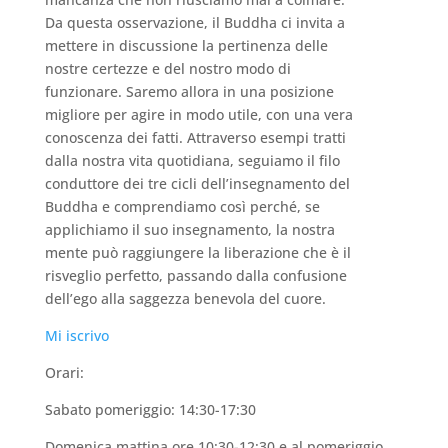
Da questa osservazione, il Buddha ci invita a
mettere in discussione la pertinenza delle
nostre certezze e del nostro modo di
funzionare. Saremo allora in una posizione
migliore per agire in modo utile, con una vera
conoscenza dei fatti. Attraverso esempi tratti
dalla nostra vita quotidiana, seguiamo il filo
conduttore dei tre cicli dell’insegnamento del
Buddha e comprendiamo così perché, se
applichiamo il suo insegnamento, la nostra
mente può raggiungere la liberazione che è il
risveglio perfetto, passando dalla confusione
dell’ego alla saggezza benevola del cuore.
Mi iscrivo
Orari:
Sabato pomeriggio: 14:30-17:30
Domenica mattina ore 10:30-12:30 e al pomeriggio