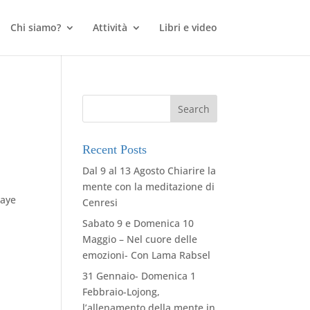
Chi siamo?
Attività
Libri e video
Recent Posts
Dal 9 al 13 Agosto Chiarire la
mente con la meditazione di
haye
Cenresi
Sabato 9 e Domenica 10
Maggio – Nel cuore delle
emozioni- Con Lama Rabsel
31 Gennaio- Domenica 1
Febbraio-Lojong,
l’allenamento della mente in