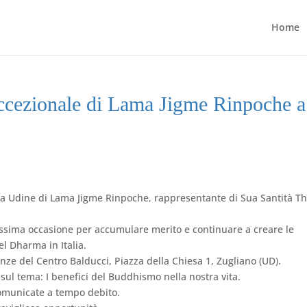
Home
eccezionale di Lama Jigme Rinpoche a
a a Udine di Lama Jigme Rinpoche, rappresentante di Sua Santità T
issima occasione per accumulare merito e continuare a creare le
el Dharma in Italia.
enze del Centro Balducci, Piazza della Chiesa 1, Zugliano (UD).
ul tema: I benefici del Buddhismo nella nostra vita.
comunicate a tempo debito.