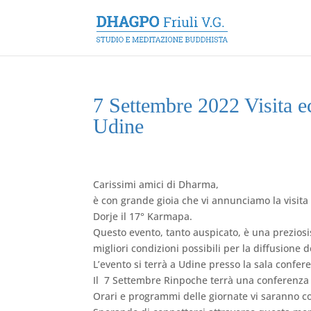
7 Settembre 2022 Visita 
Udine
Carissimi amici di Dharma,​
è con grande gioia che vi annunciamo la visit
Dorje il 17° Karmapa.
Questo evento, tanto auspicato, è una prezios
migliori condizioni possibili per la diffusione d
L’evento si terrà a Udine presso la sala confer
Il 7 Settembre Rinpoche terrà una conferenza s
Orari e programmi delle giornate vi saranno 