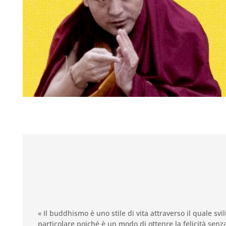
« Il buddhismo è uno stile di vita attraverso il quale s
particolare poiché è un modo di ottenre la felicità senza