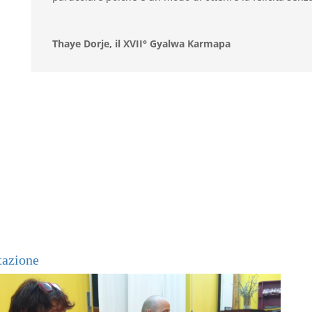
Thaye Dorje, il XVII° Gyalwa Karmapa
tazione